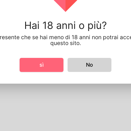
Hai 18 anni o più?
presente che se hai meno di 18 anni non potrai acc
questo sito.
sì
No