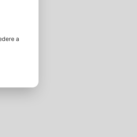
edere a