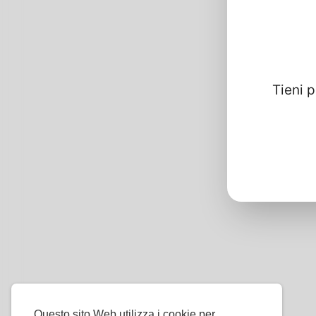
Tieni 
Questo sito Web utilizza i cookie per