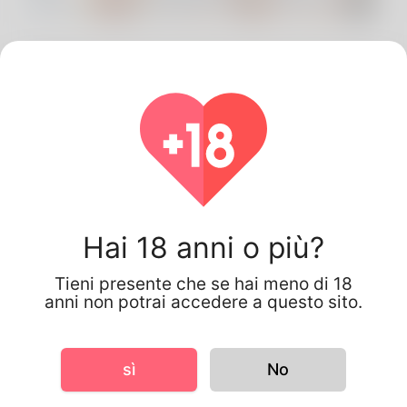
James solomon, 34
Giappone
Hai 18 anni o più?
Tieni presente che se hai meno di 18
anni non potrai accedere a questo sito.
sì
No
Informazioni sul profilo