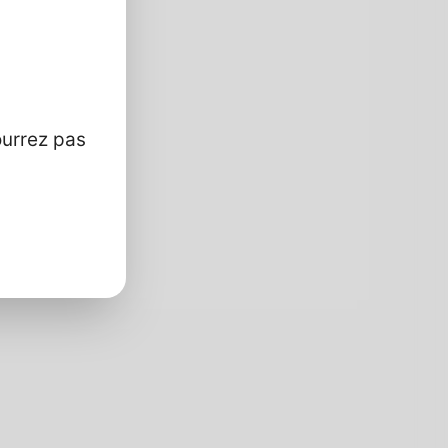
e
ourrez pas