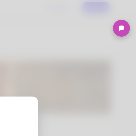
S'identifier
Registre