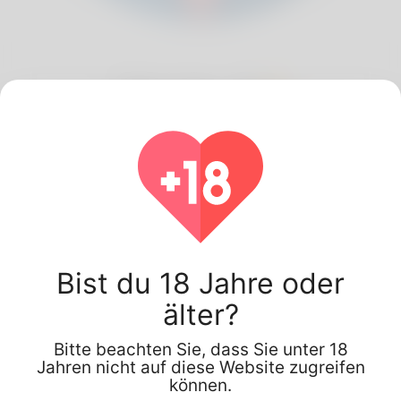
Fake User, 26
Algeria
Bist du 18 Jahre oder
älter?
Bitte beachten Sie, dass Sie unter 18
Jahren nicht auf diese Website zugreifen
Über dich
können.