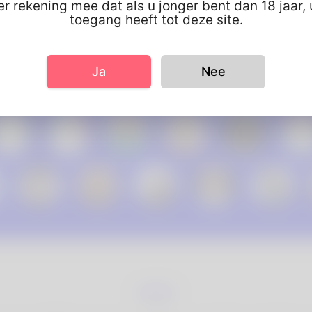
r rekening mee dat als u jonger bent dan 18 jaar,
toegang heeft tot deze site.
aatste Korner Spot gebruiker
Ja
Nee