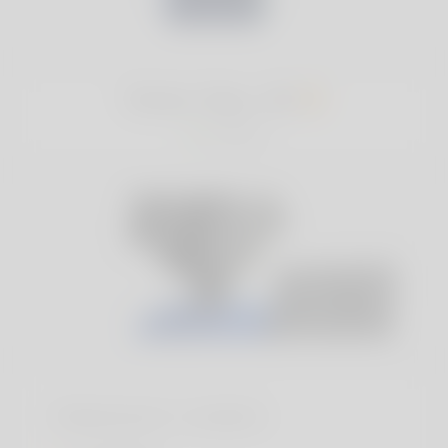
Victor Ose, 20
Нигерия
Информация о профиле