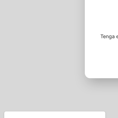
Tenga e