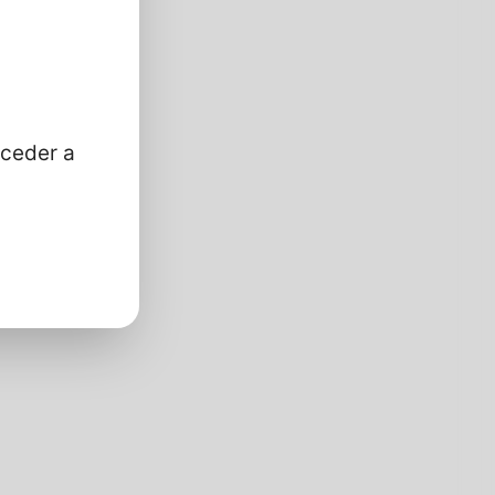
cceder a