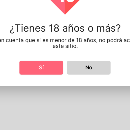
¿Tienes 18 años o más?
n cuenta que si es menor de 18 años, no podrá a
este sitio.
Sí
No