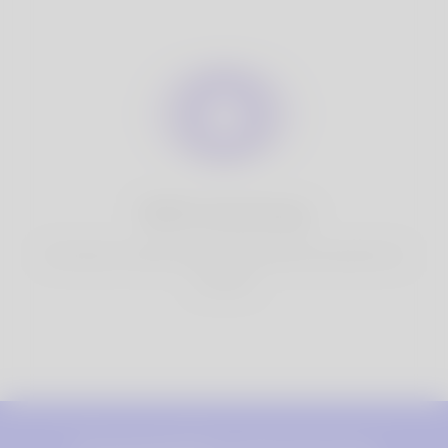
100% di privacy
Hai il pieno controllo sulle tue informazioni personali che
condividi.