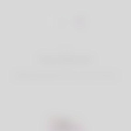
1
Crea un account
Registrati gratuitamente & amp; crea il tuo bel profilo.