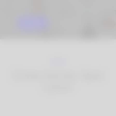
INIZIARE
SAPERNE DI PIÙ
Come Korner Spot
Lavori