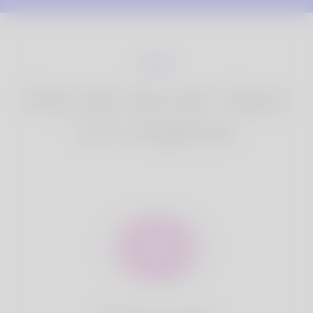
Perché Korner Spot
è il migliore