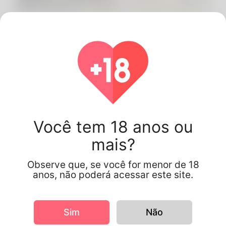
Okoye Daniel, 18
Nigéria
Você tem 18 anos ou
mais?
Observe que, se você for menor de 18
anos, não poderá acessar este site.
Informações do perfil
Sim
Não